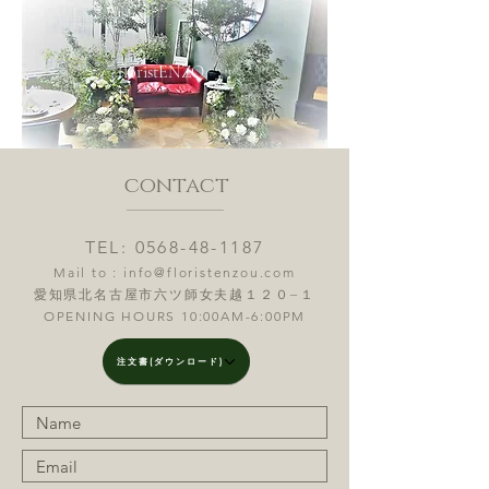
floristENZO
U
contact
TEL:
0568-48-1187
Mail to :
info@floristenzou.com
愛知県北名古屋市六ツ師女夫越１２０−１
OPENING HOURS 10:00AM-6:00PM
注文書(ダウンロード)