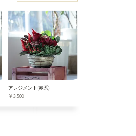
クイックビュー
アレジメント(赤系)
価格
￥3,500