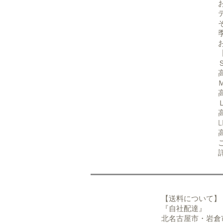
【送料について】
『自社配
北名古屋市・岩倉