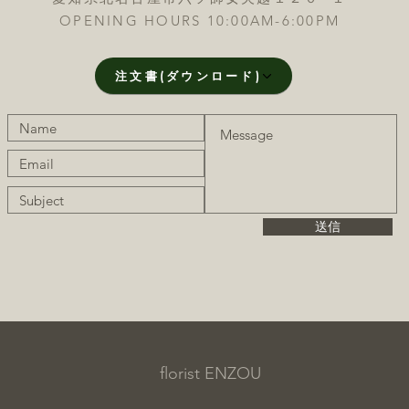
OPENING HOURS 10:00AM-6:00PM
注文書(ダウンロード)
送信
florist ENZOU