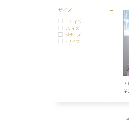
サイズ
LLサイズ
Lサイズ
Mサイズ
Sサイズ
ア
価
￥3