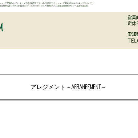
ップ,愛知県ふらw－ショップ,北名古屋フラワー,北名古屋フラワーショップ,ENZOU,enzou,エンゾウ,えんぞう,
ist,北名古屋市花屋ENZOU,北名古屋florists,floristENZOU,愛知ENZOU,愛知花屋,愛知フラワー,北名古屋花束
営業時
定休
愛知
TEL
BRAIDAL
OTHERS
LESSON
GARDEN
CONCEPT
HI
アレジメント～Arrangement～