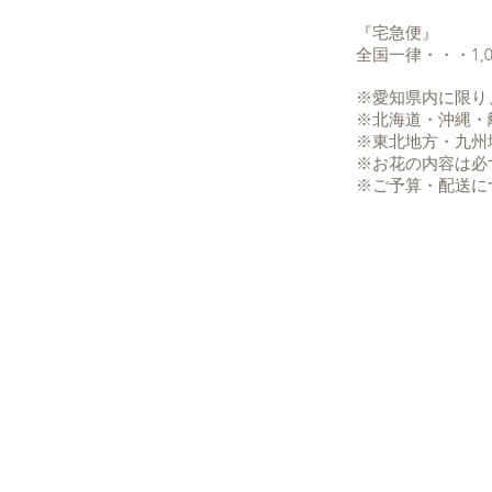
『宅急便
全国一律・・・1,
※愛知県内に限り
※北海道・沖縄・
※東北地方・九州
※お花の内容は必
※ご予算・配送に