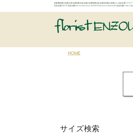
花屋,愛知県の花屋,北名古屋花屋,北名古屋お花,愛知県北名古屋市花屋,お花屋さん,北名古屋フラワーショ
​北名古屋ENZOU,北名古屋ennzou,kitanagoyaENZOU,kitanagoyahanaya,北名古屋flor
HOME
NETSHOP
GALLERY
サイズ検索