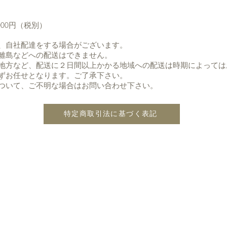
』
000円（税別）
、自社配達をする場合がございます。
離島などへの配送はできません。
地方など、配送に２日間以上かかる地域への配送は時期によっては
ずお任せとなります。ご了承下さい。
ついて、ご不明な場合はお問い合わせ下さい。
特定商取引法に基づく表記