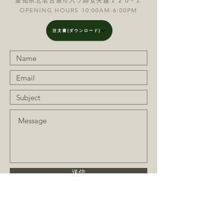
愛知県北名古屋市六ツ師女夫越１２０−１
OPENING HOURS 10:00AM-6:00PM
注文書(ダウンロード)
送信