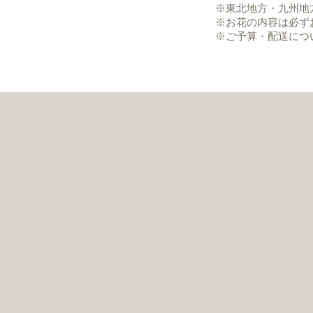
※東北地方・九州地
※お花の内容は必ず
※ご予算・配送につ