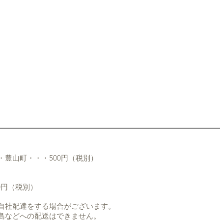
』
・豊山町・・・500円（税別）
』
0円（税別）
自社配達をする場合がございます。
島などへの配送はできません。