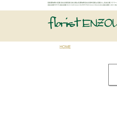
花屋,愛知県の花屋,北名古屋花屋,北名古屋お花,愛知県北名古屋市花屋,お花屋さん,北名古屋フラワーショ
​北名古屋ENZOU,北名古屋ennzou,kitanagoyaENZOU,kitanagoyahanaya,北名古屋flor
HOME
NETSHOP
GALLERY