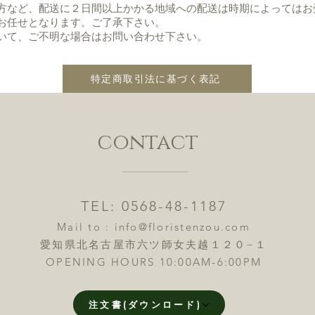
方など、配送に２日間以上かかる地域への配送は時期によってはお
お任せとなります。ご了承下さい。
いて、ご不明な場合はお問い合わせ下さい。
特定商取引法に基づく表記
contact
TEL: 0568-48-1187
Mail to :
info@floristenzou.com
愛知県北名古屋市六ツ師女夫越１２０−１
OPENING HOURS 10:00AM-6:00PM
注文書(ダウンロード)