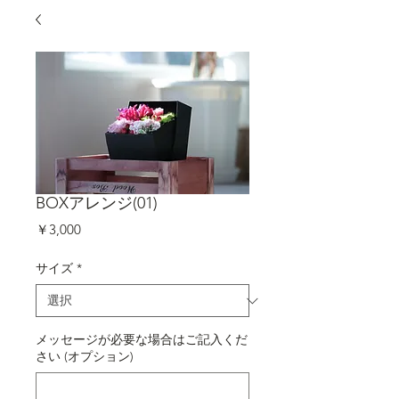
BOXアレンジ(01)
価
￥3,000
格
サイズ
*
メッセージが必要な場合はご記入くだ
さい (オプション)